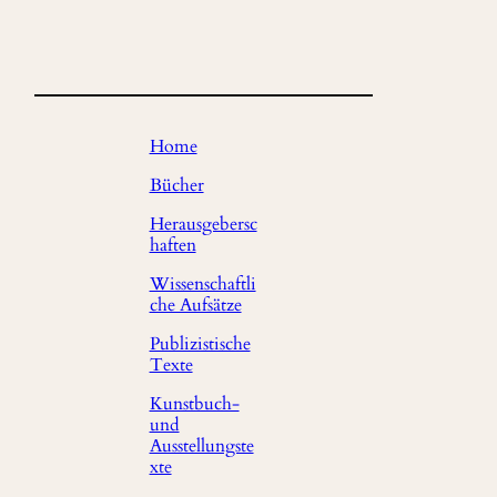
Home
Bücher
Herausgebersc
haften
Wissenschaftli
che Aufsätze
Publizistische
Texte
Kunstbuch-
und
Ausstellungste
xte